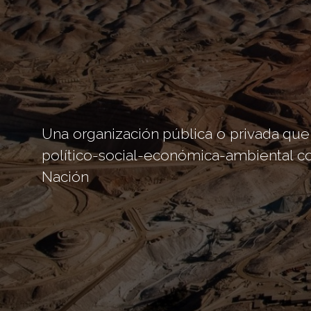
Una organización pública o privada que 
político-social-económica-ambiental 
Nación