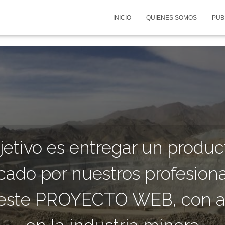
INICIO
QUIENES SOMOS
PUB
etivo es entregar un produc
icado por nuestros profesion
 este PROYECTO WEB, con a