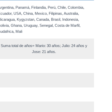
rgentina, Panamá, Finlandia, Perú, Chile, Colombia,
cuador, USA, China, Mexico, Filipinas, Australia,
icaragua, Kygyzstan, Canada, Brasil, Indonesia,
olivia, Ghana, Uruguay, Senegal, Costa de Marfil,
udafrica, Mali
Suma total de años= Mario: 30 años; Julio: 24 años y
Jose: 21 años.