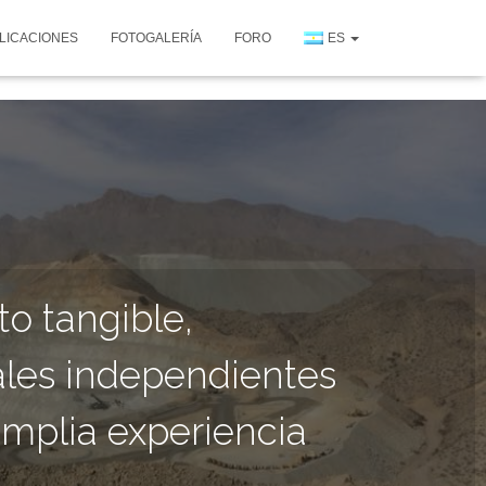
LICACIONES
FOTOGALERÍA
FORO
ES
to tangible,
ales independientes
mplia experiencia