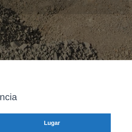
ncia
Lugar