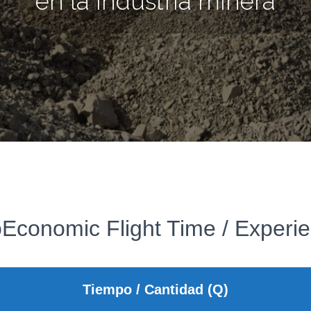
en la industria minera
Economic Flight Time / Experie
Tiempo / Cantidad (Q)